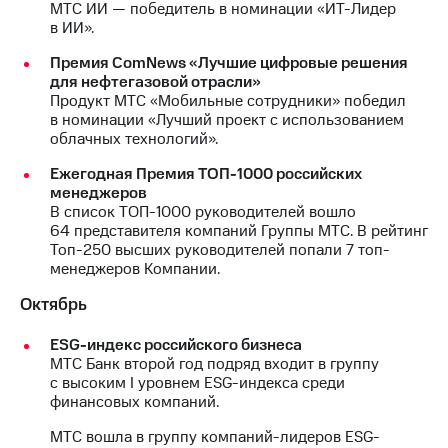
МТС ИИ — победитель в номинации «ИТ-Лидер
в ИИ».
Премия ComNews «Лучшие цифровые решения
для нефтегазовой отрасли»
Продукт МТС «Мобильные сотрудники» победил
в номинации «Лучший проект с использованием
облачных технологий».
Ежегодная Премия ТОП-1000 российских
менеджеров
В список ТОП-1000 руководителей вошло
64 представителя компаний Группы МТС. В рейтинг
Топ-250 высших руководителей попали 7 топ-
менеджеров Компании.
Октябрь
ESG-индекс российского бизнеса
МТС Банк второй год подряд входит в группу
с высоким I уровнем ESG-индекса среди
финансовых компаний.
МТС вошла в группу компаний-лидеров ESG-