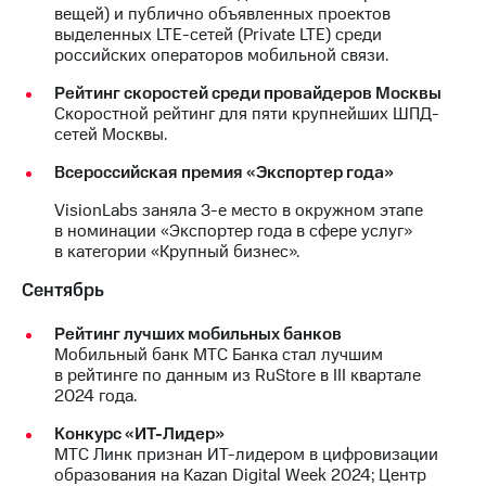
вещей) и публично объявленных проектов
выделенных LTE-сетей (Private LTE) среди
российских операторов мобильной связи.
Рейтинг скоростей среди провайдеров Москвы
Скоростной рейтинг для пяти крупнейших ШПД-
сетей Москвы.
Всероссийская премия «Экспортер года»
VisionLabs заняла 3-е место в окружном этапе
в номинации «Экспортер года в сфере услуг»
в категории «Крупный бизнес».
Сентябрь
Рейтинг лучших мобильных банков
Мобильный банк МТС Банка стал лучшим
в рейтинге по данным из RuStore в III квартале
2024 года.
Конкурс «ИТ-Лидер»
МТС Линк признан ИТ-лидером в цифровизации
образования на Kazan Digital Week 2024; Центр