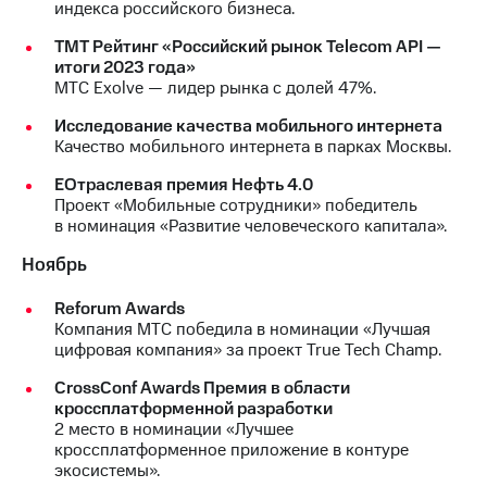
индекса российского бизнеса.
ТМТ Рейтинг «Российский рынок Telecom API —
итоги 2023 года»
МТС Exolve — лидер рынка с долей 47%.
Исследование качества мобильного интернета
Качество мобильного интернета в парках Москвы.
EОтраслевая премия Нефть 4.0
Проект «Мобильные сотрудники» победитель
в номинация «Развитие человеческого капитала».
Ноябрь
Reforum Awards
Компания МТС победила в номинации «Лучшая
цифровая компания» за проект True Tech Champ.
CrossConf Awards Премия в области
кроссплатформенной разработки
2 место в номинации «Лучшее
кроссплатформенное приложение в контуре
экосистемы».