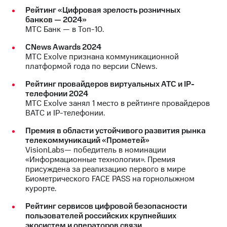
Рейтинг «Цифровая зрелость розничных
банков — 2024»
МТС Банк — в Топ-10.
CNews Awards 2024
МТС Exolve признана коммуникационной
платформой года по версии CNews.
Рейтинг провайдеров виртуальных АТС и IP-
телефонии 2024
МТС Exolve занял 1 место в рейтинге провайдеров
ВАТС и IP-телефонии.
Премия в области устойчивого развития рынка
телекоммуникаций «Прометей»
VisionLabs— победитель в номинации
«Информационные технологии». Премия
присуждена за реализацию первого в мире
Биометрического FACE PASS на горнолыжном
курорте.
Рейтинг сервисов цифровой безопасности
пользователей российских крупнейших
экосистем и операторов связи