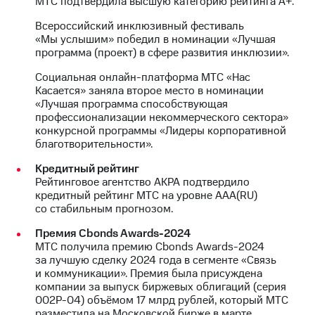
МТС подтвердила высшую категорию рейтинга А+.
Всероссийский инклюзивный фестиваль
«Мы услышим» победил в номинации «Лучшая
программа (проект) в сфере развития инклюзии».
Социальная онлайн-платформа МТС «Нас
Касается» заняла второе место в номинации
«Лучшая программа способствующая
профессионализации некоммерческого сектора»
конкурсной программы «Лидеры корпоративной
благотворительности».
Кредитный рейтинг
Рейтинговое агентство АКРА подтвердило
кредитный рейтинг МТС на уровне AAA(RU)
со стабильным прогнозом.
Премия Cbonds Awards-2024
МТС получила премию Cbonds Awards-2024
за лучшую сделку 2024 года в сегменте «Связь
и коммуникации». Премия была присуждена
компании за выпуск биржевых облигаций (серия
002Р-04) объёмом 17 млрд рублей, который МТС
разместила на Московской бирже в марте