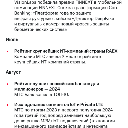
VisionLabs победила премии FINNEXT в глобальной
номинации FINNEXT Core за трансформацию Core
Banking: «Платформа года по защите
инфраструктуры» с кейсом «Детектор DeepFake
и виртуальных камер: новый уровень защиты
биометрических систем».
Июль
Рейтинг крупнейших ИТ-компаний страны RAEX
Компания МТС заняла 2 место в рейтинге
крупнейших ИТ-компаний страны.
Август
Рейтинг лучших российских банков для
миллионеров — 2024
МТС Банк вошел в ТОП-10.
Исследование сегментов IoT и Private LTE
МТС по итогам 2023 и первого полугодия 2024
года третий год подряд занимает наибольшую
долю рынка M2M/IoT-подключений (технологии
межмашинного взаимодействия и интернета