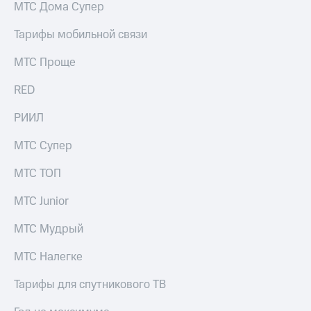
МТС Дома Супер
Тарифы мобильной связи
МТС Проще
RED
РИИЛ
МТС Супер
МТС ТОП
МТС Junior
МТС Мудрый
МТС Налегке
Тарифы для спутникового ТВ