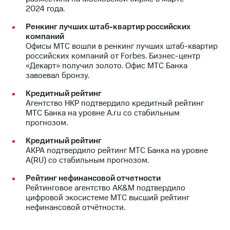
2024 года.
Ренкинг лучших штаб-квартир российских
компаний
Офисы МТС вошли в ренкинг лучших штаб-квартир
российских компаний от Forbes. Бизнес-центр
«Декарт» получил золото. Офис МТС Банка
завоевал бронзу.
Кредитный рейтинг
Агентство НКР подтвердило кредитный рейтинг
МТС Банка на уровне А.ru со стабильным
прогнозом.
Кредитный рейтинг
АКРА подтвердило рейтинг МТС Банка на уровне
А(RU) со стабильным прогнозом.
Рейтинг нефинансовой отчетности
Рейтинговое агентство AK&M подтвердило
цифровой экосистеме МТС высший рейтинг
нефинансовой отчётности.