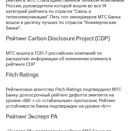
рейтинга. МТС стала единственной телеком-компанией
России, руководители которой вошли во все 14
категорий рейтинга по отрасли “Связь и
телекоммуникации”. Пять топ-менеджеров МТС Банка
вошли в десятку лучших по отрасли "Коммерческие
банки".
Рейтинг Carbon Disclosure Project (CDP)
МТС вошла в ТОП-7 российских компаний по
раскрытию информации об изменении климата в
рейтинге CDP
Fitch Ratings
Рейтинговое агентство Fitch Ratings подтвердило МТС
Банку долгосрочный рейтинг дефолта эмитента на
уровне «BB-» со «стабильным» прогнозом. Рейтинг
устойчивости банка подтвержден на уровне «b+»
Рейтинг Эксперт РА